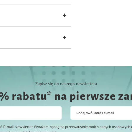
Zapisz się do naszego newslettera
0% rabatu* na pierwsze z
Podaj swój adres e-mail
ć E-mail Newsletter. Wyrażam zgodę na przetwarzanie moich danych osobowych 