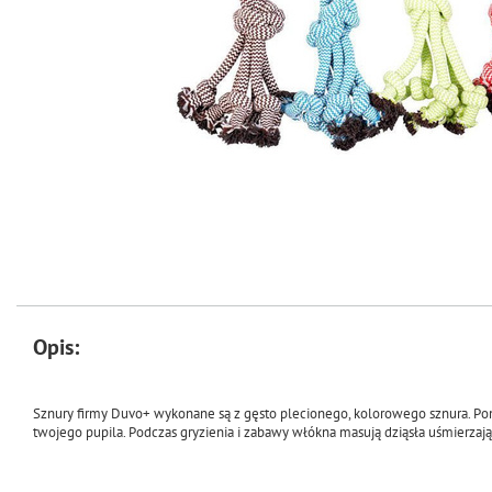
Opis:
Sznury firmy Duvo+ wykonane są z gęsto plecionego, kolorowego sznura. Po
twojego pupila. Podczas gryzienia i zabawy włókna masują dziąsła uśmierzaj