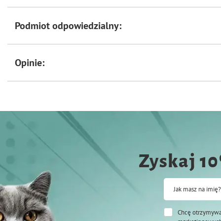
Podmiot odpowiedzialny:
Opinie:
Zyskaj 1
Jak masz na imię?
Chcę otrzymywa