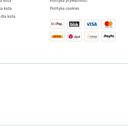
a kota
Polityka prywatności
la kota
Polityka cookies
dla kota