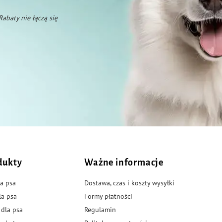
 Rabaty nie łączą się
dukty
Ważne informacje
a psa
Dostawa, czas i koszty wysyłki
la psa
Formy płatności
 dla psa
Regulamin