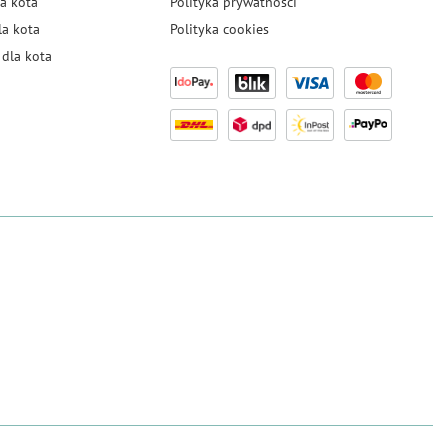
a kota
Polityka prywatności
la kota
Polityka cookies
dla kota